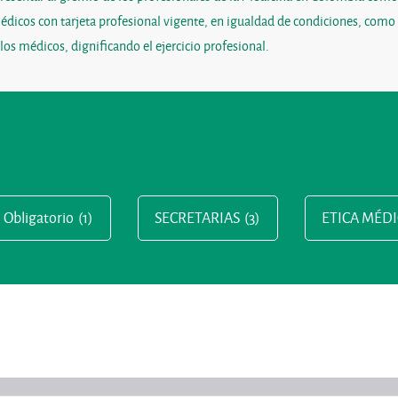
médicos con tarjeta profesional vigente, en igualdad de condiciones, com
 los médicos, dignificando el ejercicio profesional.
l Obligatorio
(1)
SECRETARIAS
(3)
ETICA MÉDI