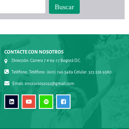
CONTACTE CON NOSOTROS
Dirección: Carrera 7 # 69-17 Bogotá D.C.
Teléfono: Teléfono: (601) 746 3489 Celular: 323 226 9380
Email:
cmccursos2022@gmail.com