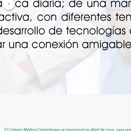
El Colegio Médico Colombiano se constituyó en Abril de 2003, para rep